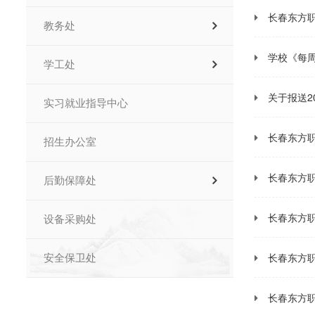
长春东方
教务处
学校《每
学工处
关于报送2
实习就业指导中心
长春东方
招生办公室
长春东方
后勤保障处
长春东方
设备采购处
长春东方
安全保卫处
长春东方