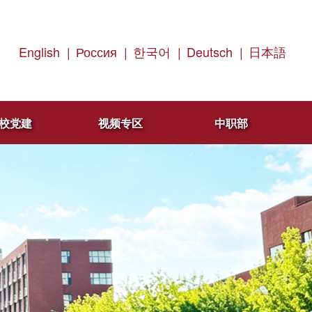
English
|
Россия
|
한국어
|
Deutsch
|
日本語
校党建
视频专区
中职部