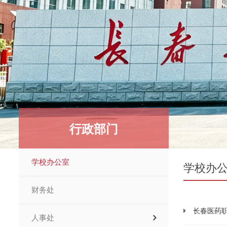
行政部门
学校办公室
学校办
财务处
长春医药
人事处