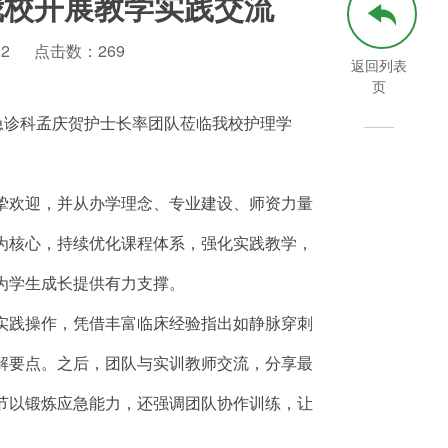
我校开展教学实践交流
02
点击数：
269
返回列表
页
急诊科孟庆贺护士长率团队莅临我校护理学
挚欢迎，并从办学理念、专业建设、师资力量
为核心，持续优化课程体系，强化实践教学，
为学生成长提供有力支撑。
实践操作，凭借丰富临床经验指出如静脉穿刺
解要点。之后，团队与实训教师交流，分享最
节以锻炼应急能力，还强调团队协作训练，让