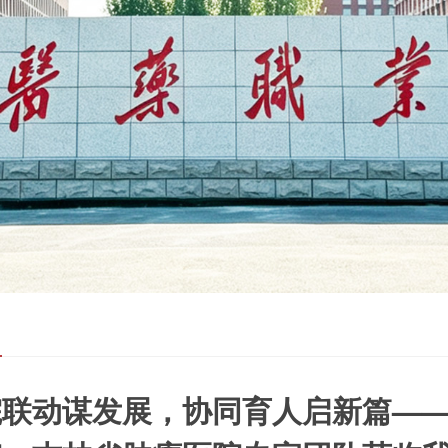
闻
院联动谋发展，协同育人启新篇—