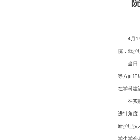
4月
院，就护
当日
等方面详
在学科建
在实
进针角度
新护理技
学生学会