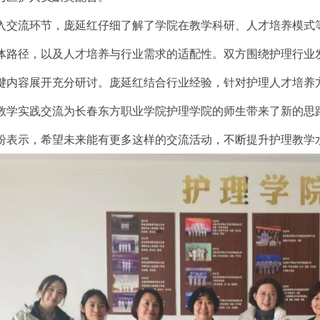
入交流环节，庞延红仔细了解了学院在教学科研、人才培养模式
体路径，以及人才培养与行业需求的适配性。双方围绕护理行业
键内容展开充分研讨。庞延红结合行业经验，针对护理人才培养
教学实践交流为长春东方职业学院护理学院的师生带来了新的思
纷表示，希望未来能有更多这样的交流活动，不断提升护理教学