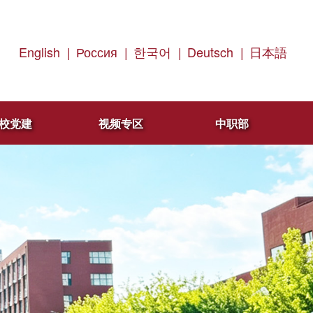
English
|
Россия
|
한국어
|
Deutsch
|
日本語
校党建
视频专区
中职部