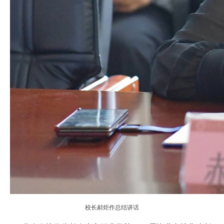
校长郝炬作总结
讲话