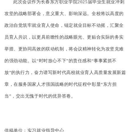
此次会议作为长春东方职业学院2025届毕业生就业冲刺
攻坚的战略部署会，意义重大、影响深远。全校将以高度的
政治自觉筑牢就业育人使命，锚定就业目标不动摇，汇聚全
员育人共识，以更具前瞻性的战略眼光、更贴合实际的务实
举措、更协同高效的联动机制，将会议精神转化为攻坚克难
的强劲动能。以“时时放心不下”的责任感和“事事紧抓不
放”的执行力，奋力谱写新时代高校就业育人高质量发展新篇
章，在服务国家人才强国战略的时代征程中彰显“东方担
当”，交出无愧于时代的优异答卷。
供稿单位：实习就业指导中心