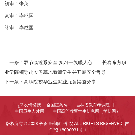
初审：张英
复审：毕成国
终审：毕成国
上一条：
双节临近系安全 实习一线暖人心——长春东方职
业学院领导赴实习基地看望学生并开展安全督导
下一条：
高职院校毕业生就业服务渠道分享
友情链接：
全国征兵网
|
吉林省教育考试院
|
中国卫生人才网
|
中国高等教育学生信息网（学信网）
版权所有 © 2026 长春医药职业学院 ALL RIGHTS RESERVED.
吉
ICP备18000931号-1