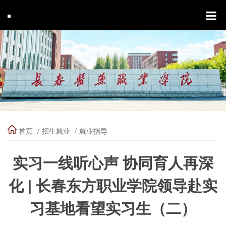
首页
招生就业
就业指导
实习一线听心声 协同育人再深
化 | 长春东方职业学院领导赴实
习基地看望实习生（二）