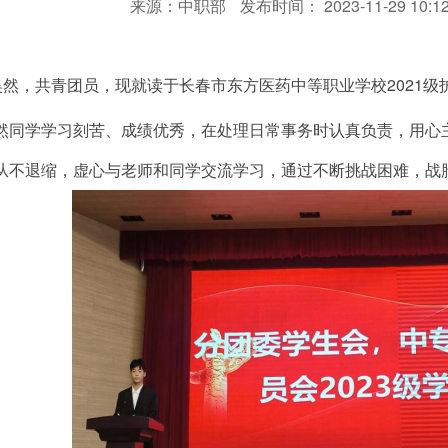
来源：中职部
发布时间： 2023-11-29 10:1
昊然，共青团员，现就读于长春市东方医药中等职业学校2021
然同学学习刻苦、成绩优秀，在处理日常事务时认真负责，用心
从不退缩，虚心与老师和同学交流学习，通过不断挑战困难，战