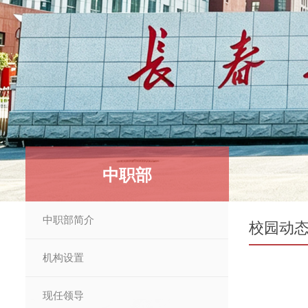
中职部
中职部简介
校园动
机构设置
现任领导