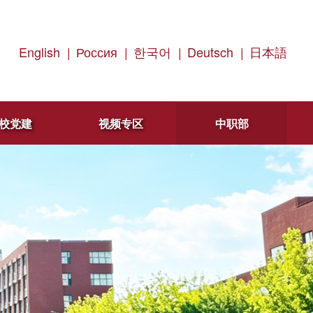
English
|
Россия
|
한국어
|
Deutsch
|
日本語
校党建
视频专区
中职部