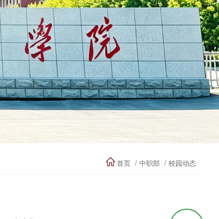
首页
中职部
校园动态