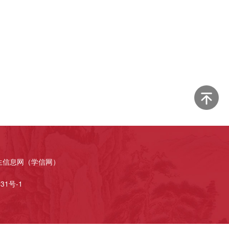
生信息网（学信网）
31号-1