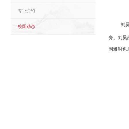
专业介绍
刘
校园动态
务。刘昊
困难时也