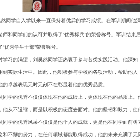
昊然同学自入学以来一直保持着优异的学习成绩。在军训期间他
老师和同学们的认可并取得了“优秀标兵”的荣誉称号。军训结束后
了“优秀学生干部”荣誉称号。
习的渴望，刘昊然同学还热衷于参与各类实践活动。他深知，
用到实际生活中。因此，他积极参与学校的各项活动，帮助他人
他的卓越表现无时无刻不在彰显着他的优秀品质。
学的优秀不仅仅体现在他的成绩上，更体现在他的品质上。他
，他从不退缩，而是以积极的态度去面对。他的坚韧和毅力，使
学的优秀风采不仅仅是他个人的成就，更是他在同学面前树立
念和不懈的努力，在任何领域都能取得成功，他的未来充满了无