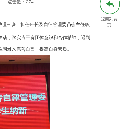
2
点击数：
274
返回列表
级护理三班，担任班长及自律管理委员会主任职
页
主动，踏实肯干有团体意识和合作精神，遇到
胜困难来完善自己，提高自身素质。