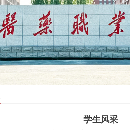
态
学生风采