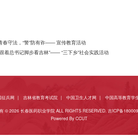
青春守法，“警”防有诈—— 宣传教育活动
“跟着总书记脚步看吉林”—— “三下乡”社会实践活动
国征兵网
|
吉林省教育考试院
|
中国卫生人才网
|
中国高等教育学
 © 2026 长春医药职业学院 ALL RIGHTS RESERVED.
吉ICP备180009
Powered By CCUT