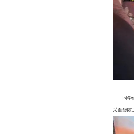
同学
采血袋随