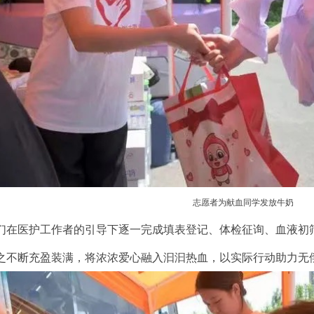
志愿者为献血同学发放牛奶
们在医护工作者的引导下逐一完成填表登记、体检征询、血液初
之不断充盈装满，将浓浓爱心融入汩汩热血，以实际行动助力无