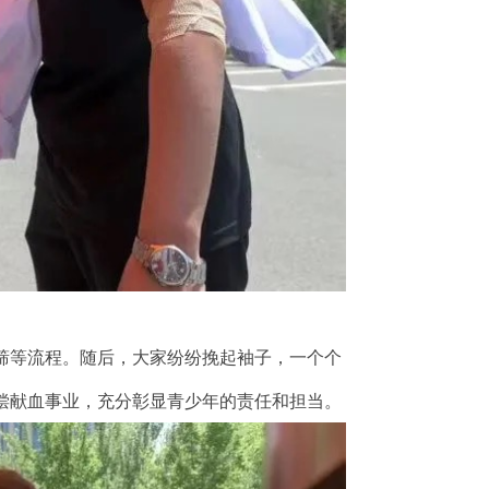
筛等流程。随后，大家纷纷挽起袖子，一个个
偿献血事业，充分彰显青少年的责任和担当。