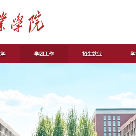
教学
学团工作
招生就业
学