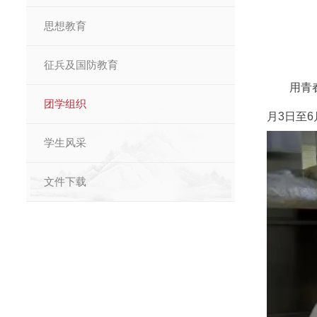
思想教育
征兵及国防教育
用青
团学组织
月3日至
学生风采
文件下载