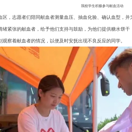
我校学生积极参与献血活动
血区，志愿者们陪同献血者测量血压、抽血化验、确认血型，并
情绪紧张的献血者，给予他们支持与鼓励，为他们提供糖水饼干，
刻观察着献血者的情况，以便及时安抚出现不良反应的同学。