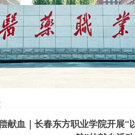
织
偿献血｜长春东方职业学院开展“