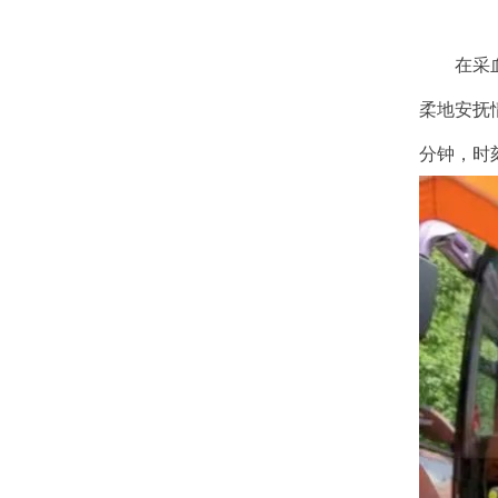
在采
柔地安抚
分钟，时