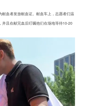
为献血者发放献血证。献血车上，志愿者们温
并且在献完血后叮嘱他们在场地等待10-20