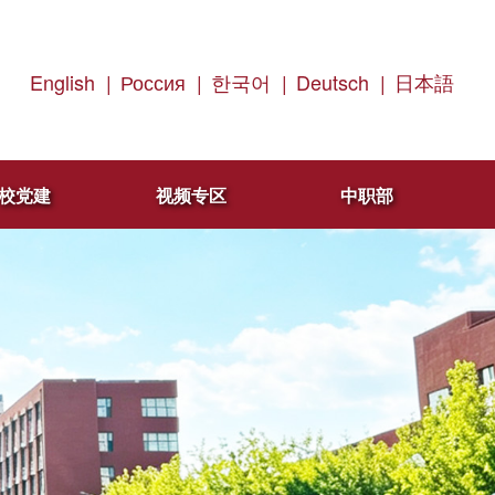
English
|
Россия
|
한국어
|
Deutsch
|
日本語
校党建
视频专区
中职部