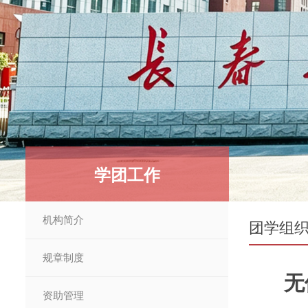
学团工作
机构简介
团学组
规章制度
无
资助管理