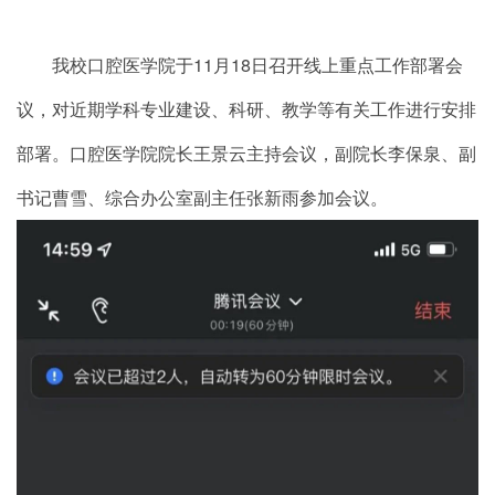
我校口腔医学院于11月18日召开线上重点工作部署会
议，对近期学科专业建设、科研、教学等有关工作进行安排
部署。口腔医学院院长王景云主持会议，副院长李保泉、副
书记曹雪、综合办公室副主任张新雨参加会议。