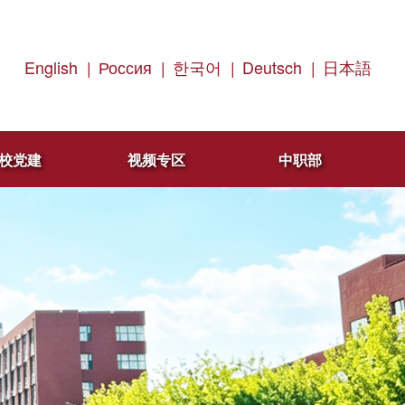
English
|
Россия
|
한국어
|
Deutsch
|
日本語
校党建
视频专区
中职部