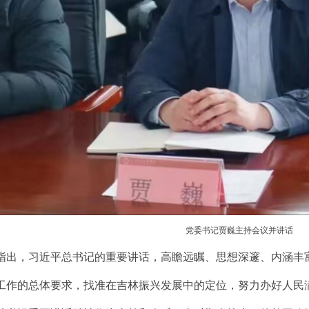
党委书记贾巍主持会议并讲话
指出，习近平总书记的重要讲话，高瞻远瞩、思想深邃、内涵丰
工作的总体要求，找准在吉林振兴发展中的定位，努力办好人民