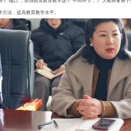
两个“端口”，抓强抓实教育教学这个“中间环节”。广大教师要勇
学方法，提高教育教学水平。