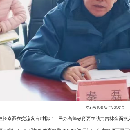
执行校长秦磊作交流发言
校长秦磊在交流发言时指出，民办高等教育要在助力吉林全面振