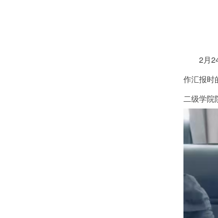
2月
作汇报时
二级学院