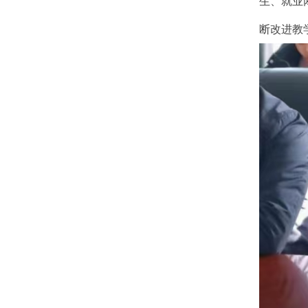
生、就业
断改进教