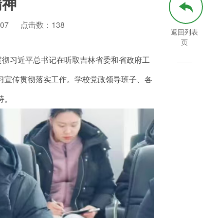
精神
07
点击数：
138
返回列表
页
贯彻习近平总书记在听取吉林省委和省政府工
习宣传贯彻落实工作。学校党政领导班子、各
持。