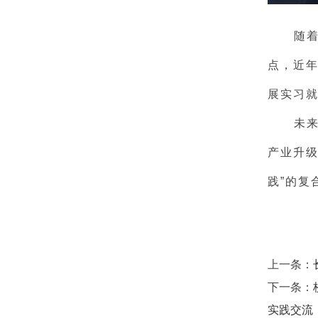
随
点，近
展实习
未
产业升
践”的复
上一条：
下一条：
实践交流