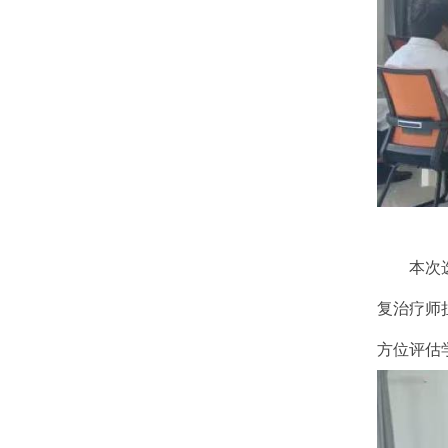
本次
复治疗师
方位评估