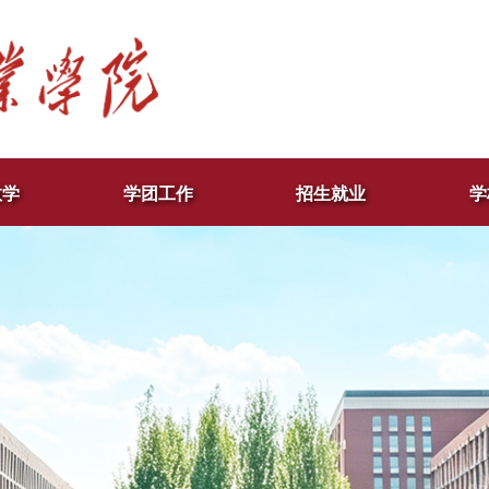
教学
学团工作
招生就业
学