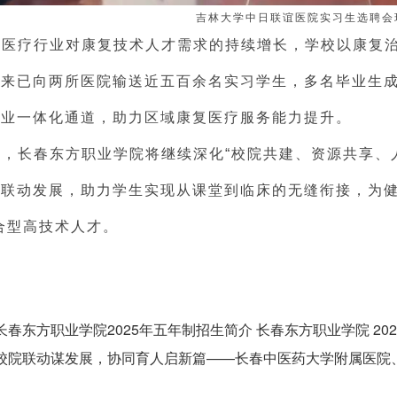
吉林大学中日联谊医院实习生选聘会
着医疗行业对康复技术人才需求的持续增长，学校以康复
年来已向两所医院输送近五百余名实习学生，多名毕业生
就业一体化通道，助力区域康复医疗服务能力提升。
来，长春东方职业学院将继续深化“校院共建、资源共享、
级联动发展，助力学生实现从课堂到临床的无缝衔接，为健
合型高技术人才。
长春东方职业学院2025年五年制招生简介 长春东方职业学院 2025年0
校院联动谋发展，协同育人启新篇——长春中医药大学附属医院