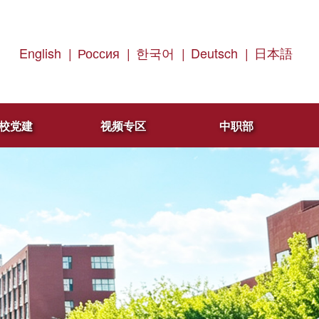
English
|
Россия
|
한국어
|
Deutsch
|
日本語
校党建
视频专区
中职部