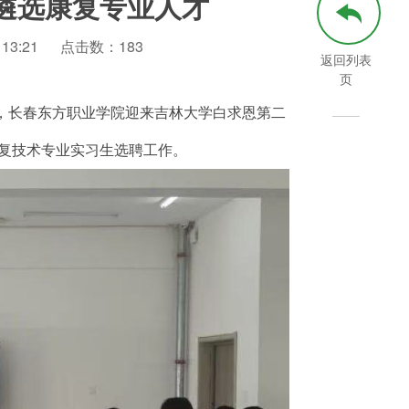
遴选康复专业人才
13:21
点击数：
183
返回列表
页
，长春东方职业学院迎来吉林大学白求恩第二
康复技术专业实习生选聘工作。