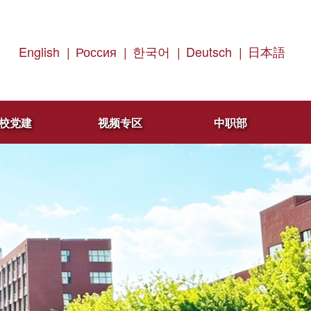
English
|
Россия
|
한국어
|
Deutsch
|
日本語
校党建
视频专区
中职部