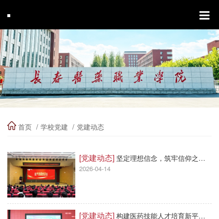
首页
学校党建
党建动态
[党建动态]
坚定理想信念，筑牢信仰之基 | 我校2026年上半年入党积极分子培训班开班仪式
2026-04-14
[党建动态]
构建医药技能人才培育新平台—吉林省第二届职业技能大赛暨中华人民共和国第三届全国职业技能大赛吉林省选拔赛药物制剂赛项在我校隆重启幕