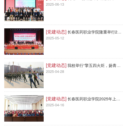
2025-06-13
[党建动态]
长春医药职业学院隆重举行2025年庆祝5·12护士节大会暨职教活动周启动仪式
2025-05-12
[党建动态]
我校举行“擎五四火炬，扬青春旗帜，启强国新程”主题升旗仪式
2025-04-28
[党建动态]
长春医药职业学院2025年上半年学生入党积极分子培训班结业仪式圆满举行
2025-04-16