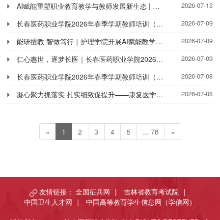
2026-07-13
AI赋能重塑职业教育教学与教师发展新生态 | 康复医学院召开人工智能赋能教育教学专题部署会议
2026-07-09
长春医药职业学院2026年春季学期教师培训（二）
2026-07-09
能研擅教 智做笃行｜护理学院开展AI赋能教学专题研讨会
2026-07-09
仁心惠世，逐梦长医｜长春医药职业学院2026报考指南
2026-07-08
长春医药职业学院2026年春季学期教师培训（一）
2026-07-08
凝心聚力抓落实 扎实细致促提升——康复医学院召开期末工作部署会议
«
1
2
3
4
5
... 78
»
友情链接：
全国征兵网
|
吉林省教育考试院
|
中国卫生人才网
|
中国高等教育学生信息网（学信网）