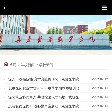
首页
学校新闻
学校新闻
2026-07-16
深入一线强技能 真学真练促转化 | 康复医学院召开2026年暑期企业实践研讨会
2026-07-13
长春医药职业学院2026年春季学期教师培训（三）
2026-07-13
深化校企协同育人 共筑检验人才高地 | 我校医学技术学院赴长春佰圣医学检验实验室开展校企交流座谈
2026-07-13
总结复盘促提升 凝心聚力启新程 | 康复医学院召开期末工作总结会议