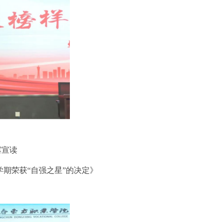
露宣读
季学期荣获“自强之星”的决定》