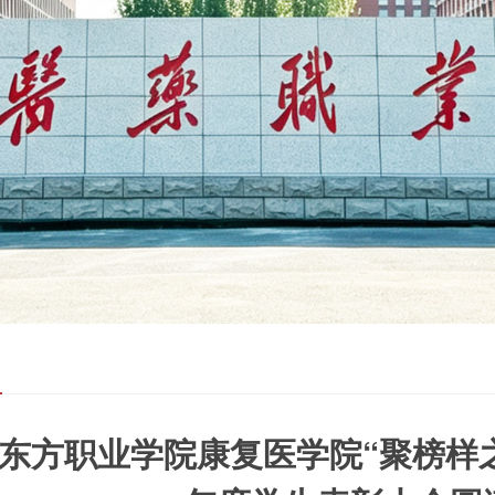
闻
东方职业学院康复医学院“聚榜样之