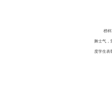
榜样
舞士气，营
度学生表