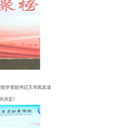
学院学管副书记王华凤宣读
人的决定》