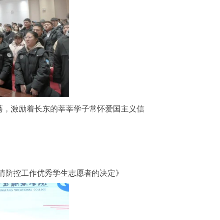
荡，激励着长东的莘莘学子常怀爱国主义信
情防控工作优秀学生志愿者的决定》