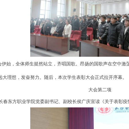
会伊始，全体师生挺然站立，齐唱国歌。昂扬的国歌声在空中激
远大理想，发奋努力。随后，本次学生表彰大会正式拉开序幕。
大会第二项
长春东方职业学院党委副书记、副校长侯广庆宣读《关于表彰疫