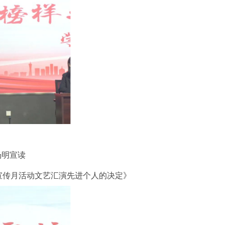
杨明宣读
宣传月活动文艺汇演先进个人的决定》