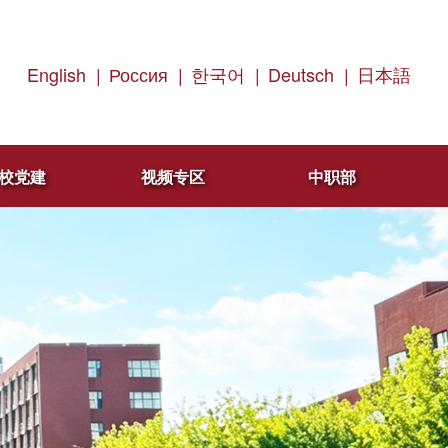
English
|
Россия
|
한국어
|
Deutsch
|
日本語
校党建
视频专区
中职部