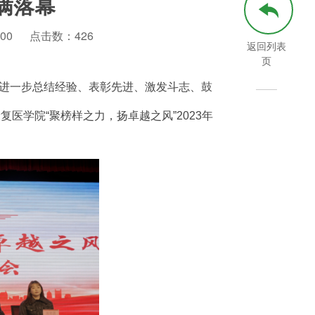
满落幕
00
点击数：
426
返回列表
页
进一步总结经验、表彰先进、激发斗志、鼓
复医学院“聚榜样之力，扬卓越之风”2023年