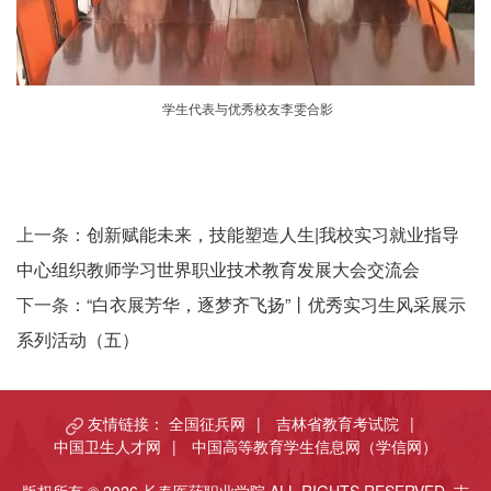
学生代表与优秀校友李雯合影
上一条：
创新赋能未来，技能塑造人生|我校实习就业指导
中心组织教师学习世界职业技术教育发展大会交流会
下一条：
“白衣展芳华，逐梦齐飞扬”丨优秀实习生风采展示
系列活动（五）
友情链接：
全国征兵网
|
吉林省教育考试院
|
中国卫生人才网
|
中国高等教育学生信息网（学信网）