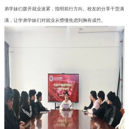
弟学妹们拨开就业迷雾，指明前行方向。校友的分享干货满
满，让学弟学妹们对就业从懵懂焦虑到胸有成竹。