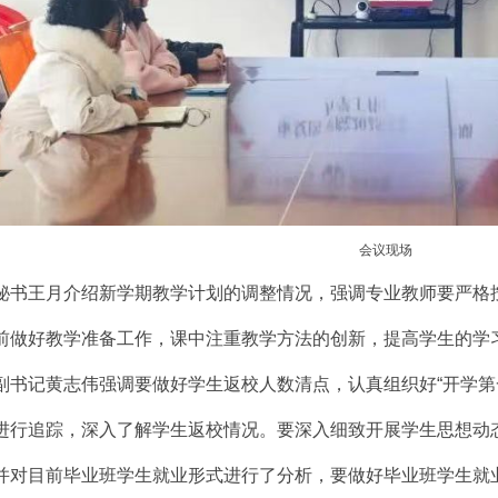
会议现场
秘书王月介绍新学期教学计划的调整情况，强调专业教师要严格
前做好教学准备工作，课中注重教学方法的创新，提高学生的学
副书记黄志伟强调要做好学生返校人数清点，认真组织好“开学第
进行追踪，深入了解学生返校情况。要深入细致开展学生思想动
并对目前毕业班学生就业形式进行了分析，要做好毕业班学生就业