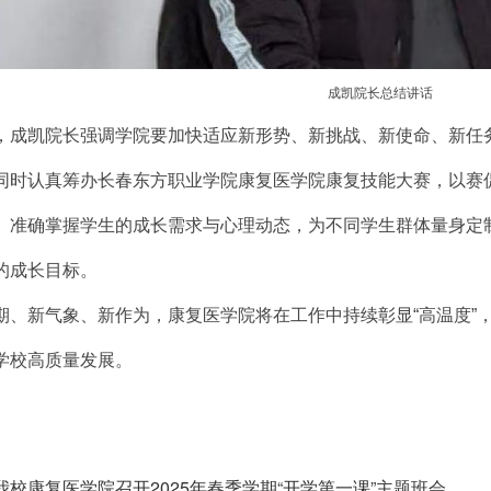
成凯院长总结讲话
，成凯院长强调学院要加快适应新形势、新挑战、新使命、新任
同时认真筹办长春东方职业学院康复医学院康复技能大赛，以赛
。准确掌握学生的成长需求与心理动态，为不同学生群体量身定
的成长目标。
期、新气象、新作为，康复医学院将在工作中持续彰显“高温度”，
学校高质量发展。
我校康复医学院召开2025年春季学期“开学第一课”主题班会