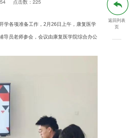
54
点击数：
225
返回列表
开学各项准备工作，2月26日上午，康复医学
页
师、辅导员老师参会，会议由康复医学院综合办公