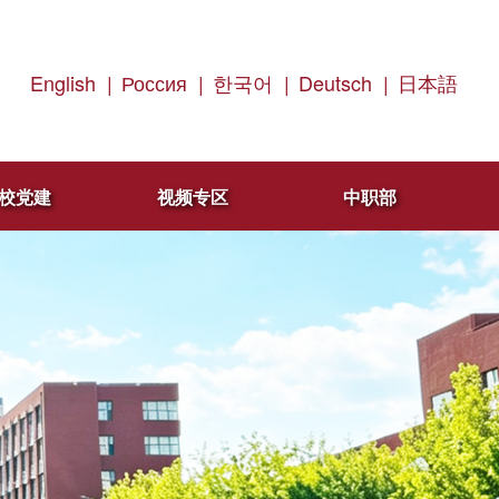
English
|
Россия
|
한국어
|
Deutsch
|
日本語
校党建
视频专区
中职部