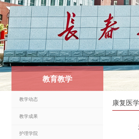
教育教学
教学动态
康复医
教学成果
护理学院