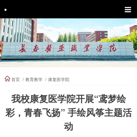
首页
教育教学
康复医学院
我校康复医学院开展“鸢梦绘
彩，青春飞扬” 手绘风筝主题活
动