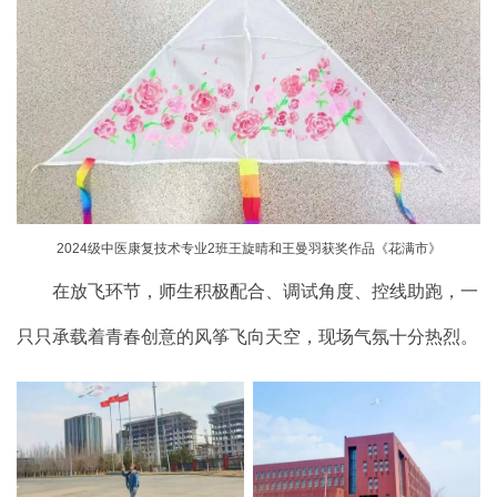
2024级中医康复技术专业2班王旋晴和王曼羽获奖作品《花满市》
在放飞环节，师生积极配合、调试角度、控线助跑，一
只只承载着青春创意的风筝飞向天空，现场气氛十分热烈。