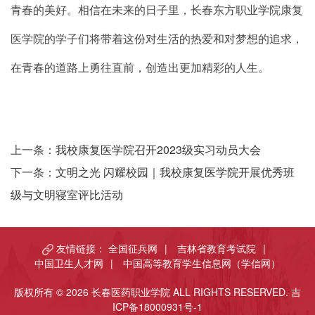
青春的美好。相信在未来的日子里，长春东方职业学院康复
医学院的学子们将带着这份对生活的热爱和对梦想的追求，
在青春的道路上勇往直前，创造出更加精彩的人生。
上一条：
我校康复医学院召开2023级实习动员大会
下一条：
文明之光 闪耀校园｜我校康复医学院开展优秀班
级与文明寝室评比活动
友情链接：
全国征兵网
|
吉林省教育考试院
|
中国卫生人才网
|
中国高等教育学生信息网（学信网）
版权所有 © 2026 长春医药职业学院 ALL RIGHTS RESERVED.
吉
ICP备18000931号-1