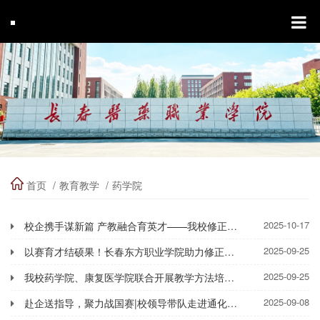
首页
教育教学
药学院
2025-10-17
校企携手谋新篇 产教融合育英才——我校修正药业共商实训基地建设大计
2025-09-25
以赛育才结硕果！长春东方职业学院助力修正药业选手闪耀全国技能大赛
2025-09-25
我校药学院、康复医学院联合开展教学方法培训暨集体备课会
2025-09-08
赴企送指导，聚力战国赛|校领导带队走进通化修正药业，为药物制剂选手护航