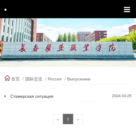
首页
国际交流
Россия
Выпускники
2024-04-25
Стажерская ситуация
«
1
»