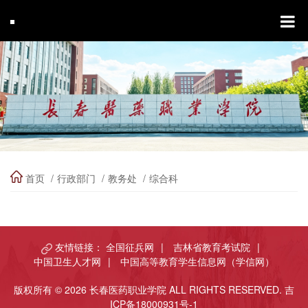
首页
行政部门
教务处
综合科
友情链接：
全国征兵网
|
吉林省教育考试院
|
中国卫生人才网
|
中国高等教育学生信息网（学信网）
版权所有 © 2026 长春医药职业学院 ALL RIGHTS RESERVED.
吉
ICP备18000931号-1