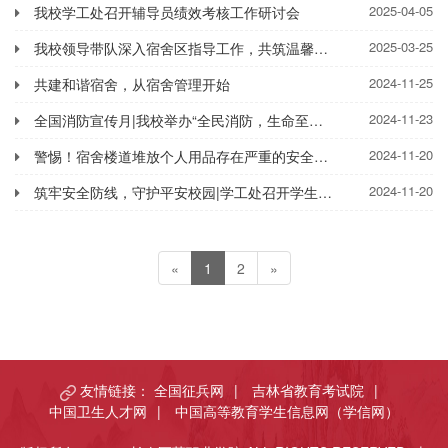
2025-04-05
我校学工处召开辅导员绩效考核工作研讨会
2025-03-25
我校领导带队深入宿舍区指导工作，共筑温馨校园家园
2024-11-25
共建和谐宿舍，从宿舍管理开始
2024-11-23
全国消防宣传月|我校举办“全民消防，生命至上”消防安全知识宣传教育系列活动
2024-11-20
警惕！宿舍楼道堆放个人用品存在严重的安全隐患
2024-11-20
筑牢安全防线，守护平安校园|学工处召开学生安全工作会议
«
1
2
»
友情链接：
全国征兵网
|
吉林省教育考试院
|
中国卫生人才网
|
中国高等教育学生信息网（学信网）