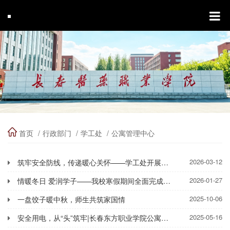
首页
行政部门
学工处
公寓管理中心
2026-03-12
筑牢安全防线，传递暖心关怀——学工处开展新学期公寓走访关怀活动
2026-01-27
情暖冬日 爱润学子——我校寒假期间全面完成学生公寓空调安装工程
2025-10-06
一盘饺子暖中秋，师生共筑家国情
2025-05-16
安全用电，从“头”筑牢|长春东方职业学院公寓用电安全指南！