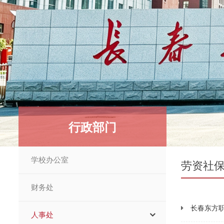
行政部门
学校办公室
劳资社
财务处
长春东方
人事处