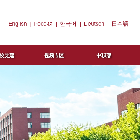
English
|
Россия
|
한국어
|
Deutsch
|
日本語
校党建
视频专区
中职部