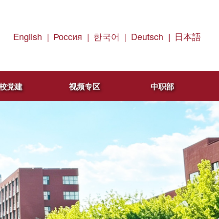
English
|
Россия
|
한국어
|
Deutsch
|
日本語
校党建
视频专区
中职部