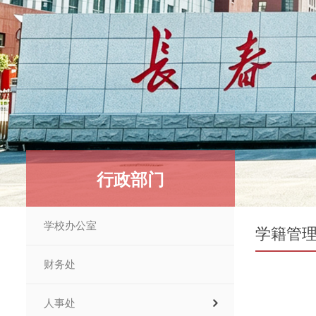
行政部门
学校办公室
学籍管
财务处
人事处