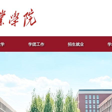
教学
学团工作
招生就业
学