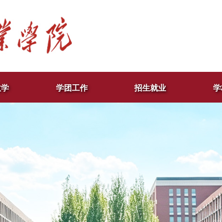
教学
学团工作
招生就业
学