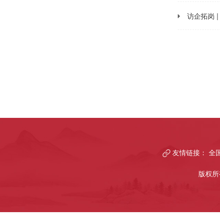
访企拓岗 
友情链接：
全
版权所有