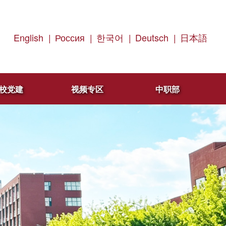
English
|
Россия
|
한국어
|
Deutsch
|
日本語
校党建
视频专区
中职部