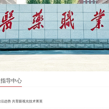
业指导中心
前沿趋势 共育眼视光技术菁英