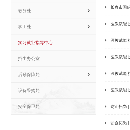
长春市国
教务处
医教赋能
学工处
医教赋能
实习就业指导中心
医教赋能
招生办公室
医教赋能
后勤保障处
医教赋能
设备采购处
访企拓岗 
安全保卫处
访企拓岗 