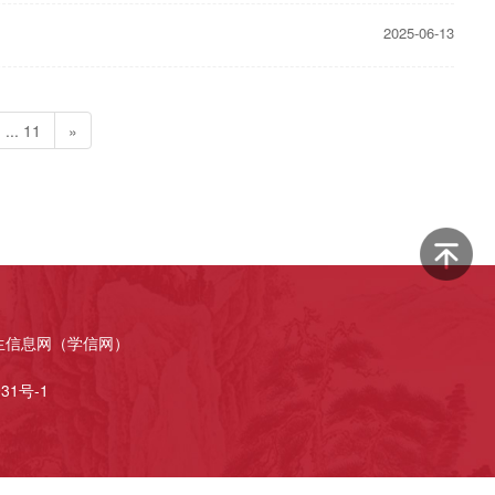
2025-06-13
... 11
»
生信息网（学信网）
31号-1