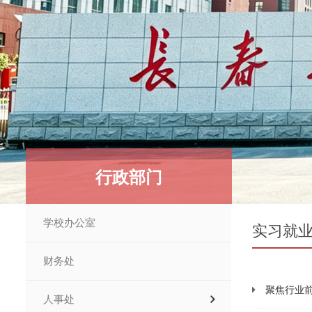
行政部门
学校办公室
实习就
财务处
聚焦行业
人事处